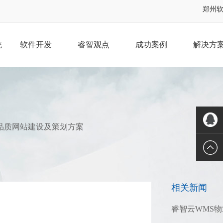
郑州软件
统
软件开发
睿智观点
成功案例
解决方
品质网站建设及策划方案
QQ客服
相关新闻