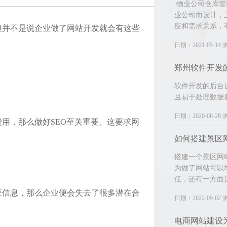
物业公司仓库管
业公司而设计，
应和需求关系，
但并不是说企业做了网站开发就会有这些
日期：2021-05-14 
软件开发的后台
且易于处理数据
日期：2020-08-28 
用，那么做好SEO至关重要。这要求网
如何搭建景区
搭建一个景区网
为做了网站可以
任，还有一方面
应信息，那么企业便会失去了很多潜在合
日期：2022-09-02 
电商网站建设