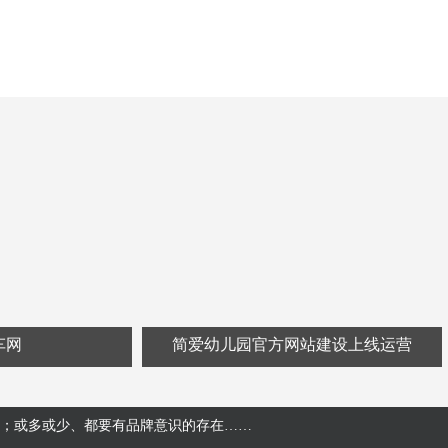
车网
简爱幼儿园官方网站建设上线运营
；或多或少、都要有品牌意识的存在……