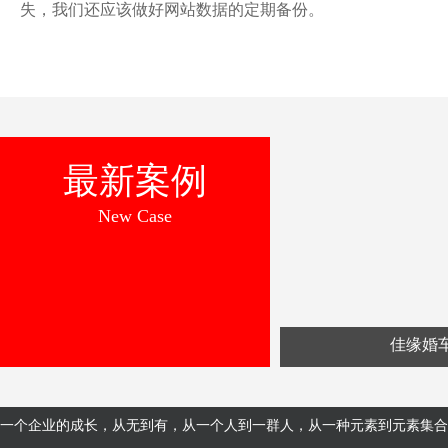
失，我们还应该做好网站数据的定期备份。
最新案例
New Case
佳缘婚
一个企业的成长，从无到有，从一个人到一群人，从一种元素到元素集合