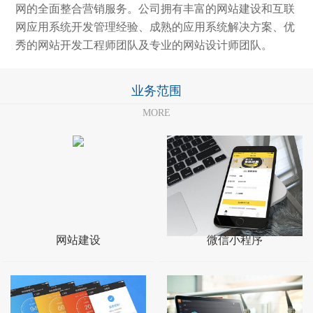
网的全面整合营销服务。公司拥有丰富的网站建设和互联
网应用系统开发管理经验、成熟的应用系统解决方案、优
秀的网站开发工程师团队及专业的网站设计师团队。
业务范围
MORE
网站建设
微信小程序