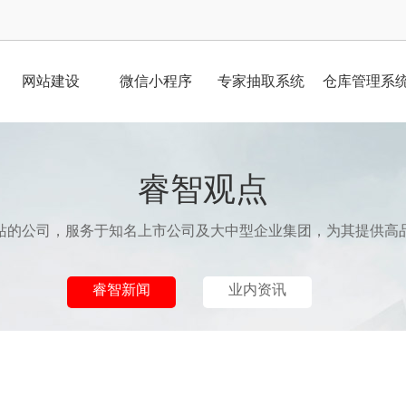
网站建设
微信小程序
专家抽取系统
仓库管理系
睿智观点
站的公司，服务于知名上市公司及大中型企业集团，为其提供高
睿智新闻
业内资讯
？