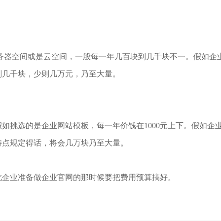
务器空间或是云空间，一般每一年几百块到几千块不一。假如企
则几千块，少则几万元，乃至大量。
如挑选的是企业网站模板，每一年价钱在1000元上下。假如企
特点规定得话，将会几万块乃至大量。
此企业准备做企业官网的那时候要把费用预算搞好。