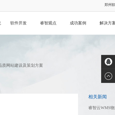
郑州软件
统
软件开发
睿智观点
成功案例
解决方
品质网站建设及策划方案
QQ客服
相关新闻