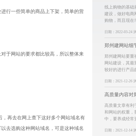
线上购物的基础
业进行一些简单的商品上下架，简单的营
建设，做好电商
购物，而且现在
日期：2022-03-24 
郑州建网站细
上对于网站的要求都比较高，所以整体来
郑州建网站要重
网站建设，其最
较好的进行产品
日期：2021-12-26 
高质量文章有利
和网站的权重，
后，再去在网上查下这好多个网站域名有
中，要养成经常
可以去选购这种网站域名，可是这种域名
日期：2021-12-14 