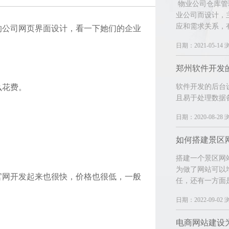
物业公司仓库管
业公司而设计，
应和需求关系，
的公司网页界面设计，看一下她们的企业
日期：2021-05-14 
么花费。
软件开发的后台
且易于处理数据
日期：2020-08-28 
如何搭建景区
搭建一个景区网
为做了网站可以
官网开发起来也很快，价格也很低，一般
任，还有一方面
日期：2022-09-02 
电商网站建设