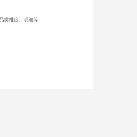
品类维度、明细等