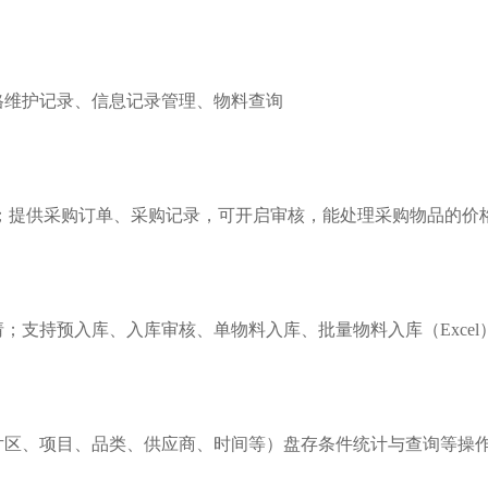
格维护记录、信息记录管理、物料查询
出）；提供采购订单、采购记录，可开启审核，能处理采购物品的
；支持预入库、入库审核、单物料入库、批量物料入库（Excel
片区、项目、品类、供应商、时间等）盘存条件统计与查询等操