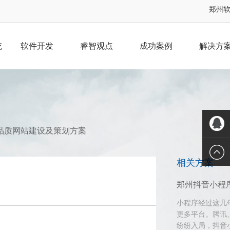
郑州软件
统
软件开发
睿智观点
成功案例
解决方
品质网站建设及策划方案
QQ客服
相关方案
郑州抖音小程
小程序经过这几
更多平台。腾讯
纷纷入局，抖音