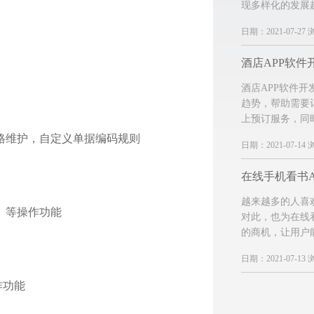
现多样化的发展
日期：2021-07-27 
酒店APP软件
酒店APP软件
趋势，帮助需要
上预订服务，同
价格维护，自定义单据编码规则
日期：2021-07-14 
在线手机看书A
越来越多的人喜
）等操作功能
对此，也为在线
的商机，让用户
日期：2021-07-13 
作功能