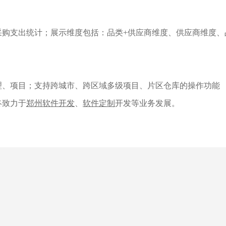
采购支出统计；展示维度包括：品类+供应商维度、供应商维度、
理、项目；支持跨城市、跨区域多级项目、片区仓库的操作功能
终致力于
郑州软件开发
、
软件定制
开发等业务发展。