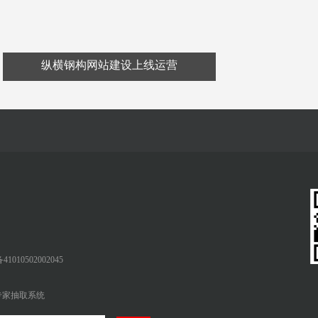
纵横钢构网站建设上线运营
010502002045
专家抽取系统