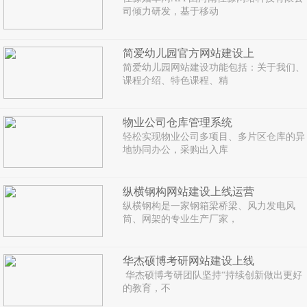
司倾力研发，基于移动
简爱幼儿园官方网站建设上
简爱幼儿园网站建设功能包括：关于我们、
课程介绍、特色课程、精
物业公司仓库管理系统
轻松实现物业公司多项目、多片区仓库的异
地协同办公，采购出入库
纵横钢构网站建设上线运营
纵横钢构是一家钢箱梁桥梁、风力发电风
筒、网架的专业生产厂家，
华杰硕博考研网站建设上线
华杰硕博考研团队坚持“持续创新做出更好
的教育，不